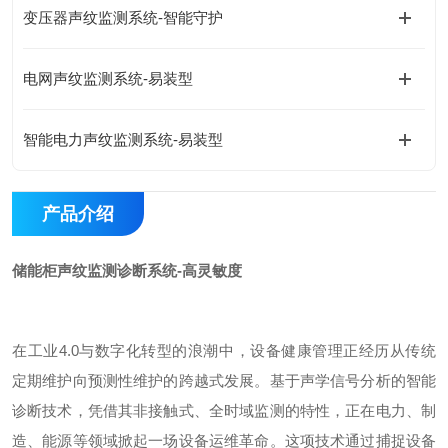
变压器声纹监测系统-智能守护
电网声纹监测系统-易装型
智能电力声纹监测系统-易装型
产品介绍
储能柜声纹监测诊断系统-高灵敏度
在工业
4.0
与数字化转型的浪潮中，设备健康管理正经历从传统
定期维护向预测性维护的跨越式发展。基于声学信号分析的智能
诊断技术，凭借其非接触式、全时域监测的特性，正在电力、制
造、能源等领域掀起一场设备运维革命。这项技术通过捕捉设备