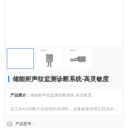
储能柜声纹监测诊断系统-高灵敏度
产品简介：
储能柜声纹监测诊断系统-高灵敏度
在工业4.0与数字化转型的浪潮中，设备健康管理正经历从传
统定期维护向预测性维护的跨越式发展。基于声学信号分析
的智能诊断技术，凭借其非接触式、全时域监测的特性，正
产品型号：