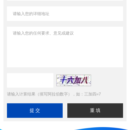
请输入计算结果（填写阿拉伯数字），如：三加四=7