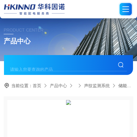
PRODUCT CENTER
产品中心
当前位置：
首页
产品中心
声纹监测系统
储能柜声纹监测诊断系统-高灵敏度