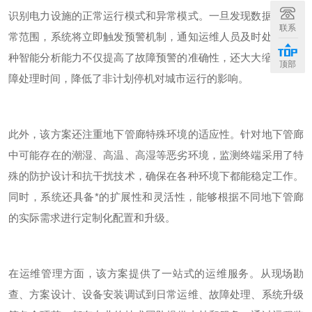
识别电力设施的正常运行模式和异常模式。一旦发现数据偏离正
联系
常范围，系统将立即触发预警机制，通知运维人员及时处理。这
种智能分析能力不仅提高了故障预警的准确性，还大大缩短了故
顶部
障处理时间，降低了非计划停机对城市运行的影响。
此外，该方案还注重地下管廊特殊环境的适应性。针对地下管廊
中可能存在的潮湿、高温、高湿等恶劣环境，监测终端采用了特
殊的防护设计和抗干扰技术，确保在各种环境下都能稳定工作。
同时，系统还具备*的扩展性和灵活性，能够根据不同地下管廊
的实际需求进行定制化配置和升级。
在运维管理方面，该方案提供了一站式的运维服务。从现场勘
查、方案设计、设备安装调试到日常运维、故障处理、系统升级