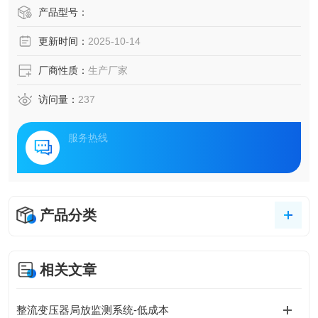
中，电力设施的安全稳定运行直接关系到城市的正常运转和
产品型号：
居民的生活质量。面对地下管廊复杂的环境和日益增长的运
更新时间：
2025-10-14
维需求，一套集成了监测技术、智能分析算法与高效运维管
理的电力设施智能监测与运维管理方案显得尤为重要。
厂商性质：
生产厂家
访问量：
237
服务热线
产品分类
相关文章
整流变压器局放监测系统-低成本