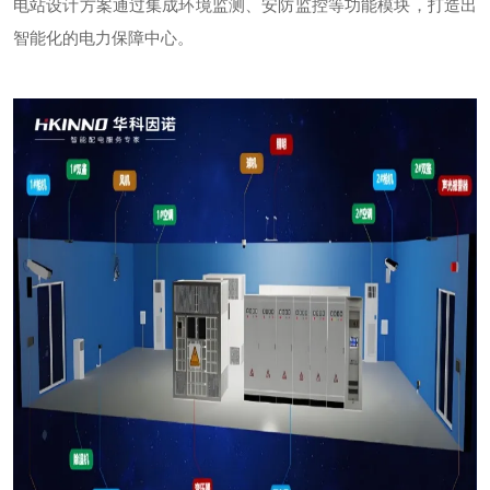
电站设计方案通过集成环境监测、安防监控等功能模块，打造出
智能化的电力保障中心。