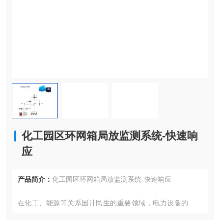
化工园区环网箱局放监测系统-快速响
应
产品简介：
化工园区环网箱局放监测系统-快速响应
在化工、能源等关系国计民生的重要领域，电力设备的安全
稳定运行是保障生产连续性的基石。这类行业普遍存在设备