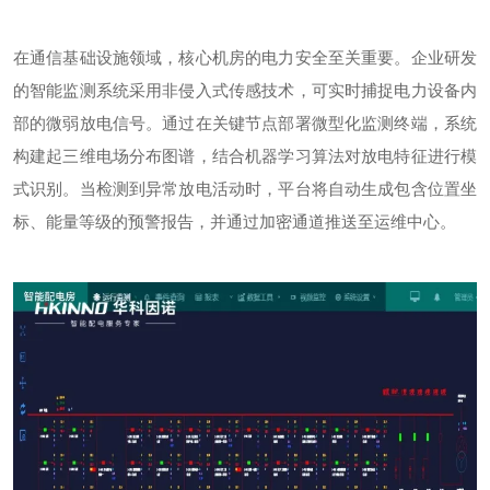
在通信基础设施领域，核心机房的电力安全至关重要。企业研发
的智能监测系统采用非侵入式传感技术，可实时捕捉电力设备内
部的微弱放电信号。通过在关键节点部署微型化监测终端，系统
构建起三维电场分布图谱，结合机器学习算法对放电特征进行模
式识别。当检测到异常放电活动时，平台将自动生成包含位置坐
标、能量等级的预警报告，并通过加密通道推送至运维中心。