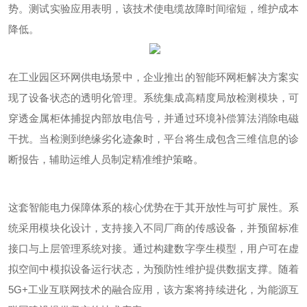
势。
测试实验
应用表明，该技术使电缆故障时间缩短，维护成本
降低。
在工业园区环网供电场景中，企业推出的智能环网柜解决方案实
现了设备状态的透明化管理。系统集成高精度局放检测模块，可
穿透金属柜体捕捉内部放电信号，并通过环境补偿算法消除电磁
干扰。当检测到绝缘劣化迹象时，平台将生成包含三维信息的诊
断报告，辅助运维人员制定精准维护策略。
这套智能电力保障体系的核心优势在于其开放性与可扩展性。系
统采用模块化设计，支持接入不同厂商的传感设备，并预留标准
接口与上层管理系统对接。通过构建数字孪生模型，用户可在虚
拟空间中模拟设备运行状态，为预防性维护提供数据支撑。随着
5G+工业互联网技术的融合应用，该方案将持续进化，为能源互