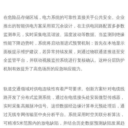
在危险品存储区域，电力系统的可靠性直接关乎公共安全。企业
推出的智能供电方案采用双冗余设计，在主供电回路配置多参数
监测单元，实时采集电流谐波、温度波动等数据。当监测到绝缘
性能下降趋势时，系统将启动渐进式预警机制：首先在本地显示
面板提示维护建议，若异常持续发展，则通过物联通道推送至安
全监管平台，并联动视频监控系统进行复核确认。这种分层防护
机制有效提升了高危场所的应急响应能力。
轨道交通领域对供电连续性有着严苛要求。创新方案针对电缆线
路开发了分布式监测系统，通过在电缆接头处安装微型传感器，
实时采集高频脉冲信号。这些数据经边缘计算单元预处理后，通
过无线专网传输至中央分析平台。系统采用时空关联分析算法，
可精准
5米范围内的放电缺陷，并结合历史数据预测缺陷发展趋