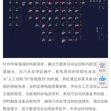
针对环保领域的特殊需求，解决方案将自动化控制与能源管理深
联系
度融合。在污水处理设施中，配电系统的智能化改造实现了
从
“人工巡检"到“智能预判"的跨越。系统通过部署具备自校准功
顶部
能的智能电表，实时监测电能质量参数，并结合工艺流程数据建
立能耗模型。当检测到供电异常时，系统可自动切换备用回路，
同时触发设备自检程序，确保污水处理流程的连续性。
测试实验
数据显示，该方案使综合运维效率提升，年停运时间缩短。