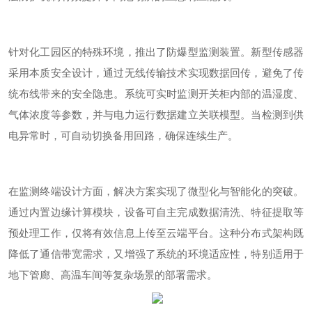
针对化工园区的特殊环境，推出了防爆型监测装置。新型传感器
采用本质安全设计，通过无线传输技术实现数据回传，避免了传
统布线带来的安全隐患。系统可实时监测开关柜内部的温湿度、
气体浓度等参数，并与电力运行数据建立关联模型。当检测到供
电异常时，可自动切换备用回路，确保连续生产。
在监测终端设计方面，解决方案实现了微型化与智能化的突破。
通过内置边缘计算模块，设备可自主完成数据清洗、特征提取等
预处理工作，仅将有效信息上传至云端平台。这种分布式架构既
降低了通信带宽需求，又增强了系统的环境适应性，特别适用于
地下管廊、高温车间等复杂场景的部署需求。