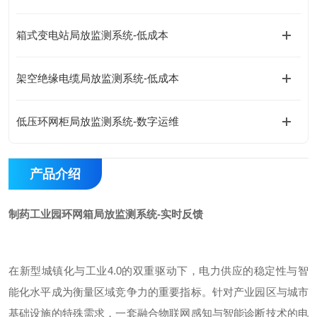
箱式变电站局放监测系统-低成本
架空绝缘电缆局放监测系统-低成本
低压环网柜局放监测系统-数字运维
产品介绍
制药工业园环网箱局放监测系统-实时反馈
在新型城镇化与工业
4.0
的双重驱动下，电力供应的稳定性与智
能化水平成为衡量区域竞争力的重要指标。针对产业园区与城市
基础设施的特殊需求，一套融合物联网感知与智能诊断技术的电