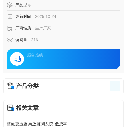
与城市基础设施的特殊需求，一套融合物联网感知与智能诊
产品型号：
断技术的电力保障解决方案正崭露头角。该方案通过构建全
更新时间：
2025-10-24
息化监测网络，实现对配电设备的实时状态评估与隐患预
警，为智慧城市与制造业提供安全可靠的能源支撑。
厂商性质：
生产厂家
访问量：
216
服务热线
产品分类
相关文章
整流变压器局放监测系统-低成本