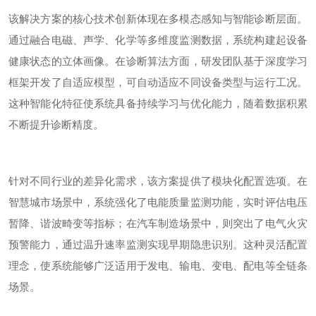
该解决方案的核心技术创新体现在多模态感知与智能诊断层面。
通过融合电磁、声学、化学等多维度监测数据，系统构建起设备
健康状态的立体画像。在诊断算法方面，研发团队基于深度学习
框架开发了自适应模型，可自动适应不同设备类型与运行工况。
这种智能化特征使系统具备持续学习与优化能力，随着数据积累
不断提升诊断精度。
针对不同行业的差异化需求，该方案提供了模块化配置选项。在
智慧城市场景中，系统强化了电能质量监测功能，实时评估电压
暂降、谐波畸变等指标；在汽车制造场景中，则突出了电气火灾
预警能力，通过温升速率监测实现早期隐患识别。这种灵活配置
理念，使系统能够广泛适用于发电、输电、变电、配电等全链条
场景。