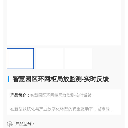
智慧园区环网柜局放监测-实时反馈
产品简介：
智慧园区环网柜局放监测-实时反馈
在新型城镇化与产业数字化转型的双重驱动下，城市能源基
础设施正经历着智能化变革。传统电力设备监测模式因数据
孤岛化、响应滞后性等问题，已难以满足现代城市对供电可
产品型号：