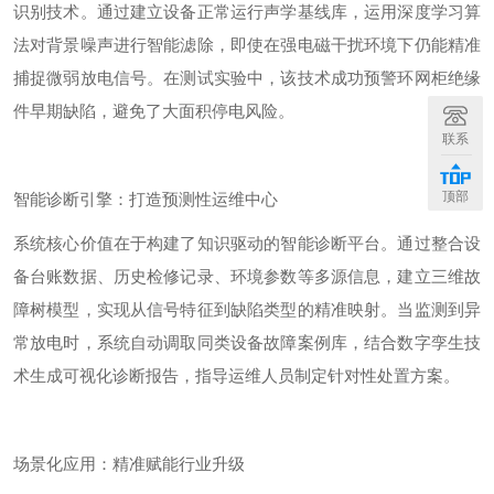
识别技术。通过建立设备正常运行声学基线库，运用深度学习算
法对背景噪声进行智能滤除，即使在强电磁干扰环境下仍能精准
捕捉微弱放电信号。
在测试实验中
，该技术成功预警环网柜绝缘
件早期缺陷，避免了大面积停电风险。
联系
顶部
智能诊断引擎：打造预测性运维
中心
系统核心价值在于构建了知识驱动的智能诊断平台。通过整合设
备台账数据、历史检修记录、环境参数等多源信息，建立三维故
障树模型，实现从信号特征到缺陷类型的精准映射。当监测到异
常放电时，系统自动调取同类设备故障案例库，结合数字孪生技
术生成可视化诊断报告，指导运维人员制定针对性处置方案。
场景化应用：精准赋能行业升级