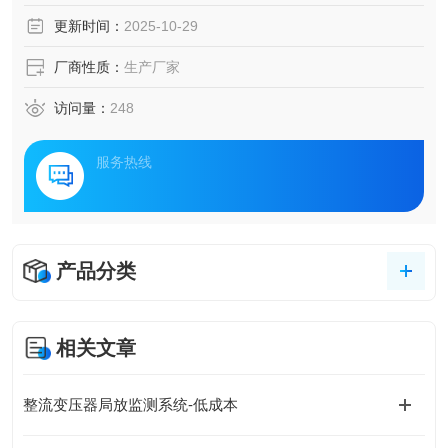
靠性、运维高效性的严苛要求。本文将深度解析一套融合物
更新时间：
2025-10-29
联网、人工智能与声学检测技术的创新解决方案，揭示其如
何重塑电力设施运维管理模式，为智慧城市建设注入新动
厂商性质：
生产厂家
能。
访问量：
248
服务热线
产品分类
相关文章
整流变压器局放监测系统-低成本