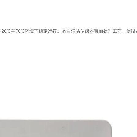
在
-
2
0
℃至
70
℃环境下稳定运行。的自清洁传感器表面处理工艺，使设