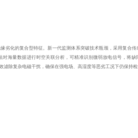
绝缘劣化的复合型特征。新一代监测体系突破技术瓶颈，采用复合传
法对海量数据进行时空关联分析，可精准识别微弱放电信号，将缺
效滤除复杂电磁干扰，确保在强电场、高湿度等恶劣工况下仍保持检