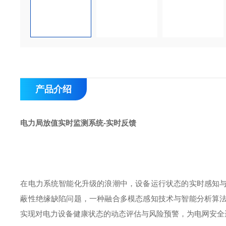
产品介绍
电力局放值实时监测系统-实时反馈
在电力系统智能化升级的浪潮中，设备运行状态的实时感知
蔽性绝缘缺陷问题，一种融合多模态感知技术与智能分析算
实现对电力设备健康状态的动态评估与风险预警，为电网安全