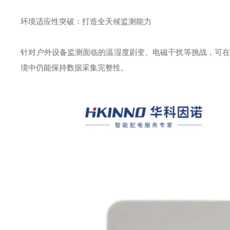
环境适应性突破：打造全天候监测能力
针对户外设备监测面临的温湿度剧变、电磁干扰等挑战，可
境中仍能保持数据采集完整性。