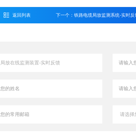
返回列表
下一个：
铁路电缆局放监测系统-实时反