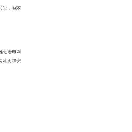
特征，有效
推动着电网
构建更加安