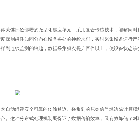
本体关键部位部署的微型化感应单元，采用复合传感技术，能够同时
精度探测组件如同分布在设备各处的神经末梢，实时采集设备运行产
采样到连续监测的跨越，数据采集频次提升百倍以上，使设备状态演
技术自动组建安全可靠的传输通道。采集到的原始信号经边缘计算模
平台。这种分布式处理机制既保证了数据传输效率，又有效降低了对