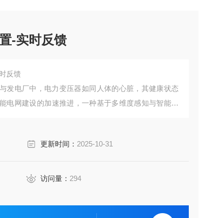
置-实时反馈
实时反馈
与发电厂中，电力变压器如同人体的心脏，其健康状态
能电网建设的加速推进，一种基于多维度感知与智能分
。该技术通过构建全天候状态感知网络，实现对关键电
，为电网安全构筑起一道隐形防线。
更新时间：
2025-10-31
访问量：
294