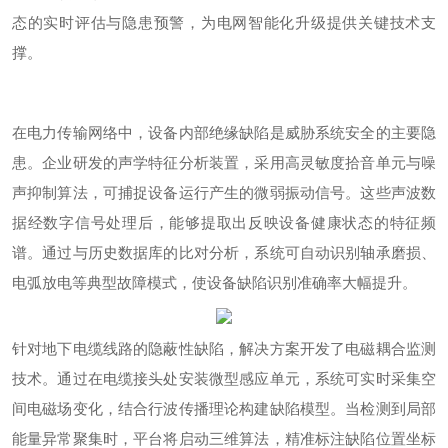
态的实时评估与隐患预警，为电网智能化升级提供关键技术支
撑。
在电力传输网络中，设备内部绝缘缺陷是威胁系统安全的主要隐
患。企业研发的声学特征分析装置，采用高灵敏度拾音单元与噪
声抑制算法，可捕捉设备运行产生的微弱振动信号。这些声波数
据经数字信号处理后，能够提取出反映设备健康状态的特征频
谱。通过与历史数据库的比对分析，系统可自动识别轴承磨损、
电弧放电等典型故障模式，使设备缺陷识别准确率大幅提升。
针对地下电缆线路的隐蔽性缺陷，解决方案开发了电磁耦合监测
技术。通过在电缆接头处安装微型感应单元，系统可实时采集空
间电磁场变化，结合行波传播理论构建缺陷模型。当检测到局部
能量异常聚集时，平台将启动三维算法，精准标注缺陷位置坐标