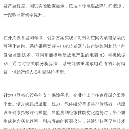
及严重程度。
测试实验
数据显示，该技术使电缆故障时间缩短，
开挖验证准确率提升。
在开关设备监测领域，创新方案实现了对封闭空间内放电活动的
可视化追踪。系统采用宽频带电流传感器与超声波阵列相结合的
复合监测技术，可同步捕捉电晕放电产生的电磁脉冲与机械振
动。通过时空关联分析算法，系统能够重建放电通道的几何特
征，辅助运维人员判断缺陷类型。
针对电网核心设备的安全保障需求，企业推出了多参数融合监测
平台。该系统集成温度、压力、气体组分等多类型传感器，构建
设备健康指数评估模型。当监测到绝缘性能劣化趋势时，平台将
生成包含劣化速率、剩余寿命的预测报告，并通过数字孪生技术