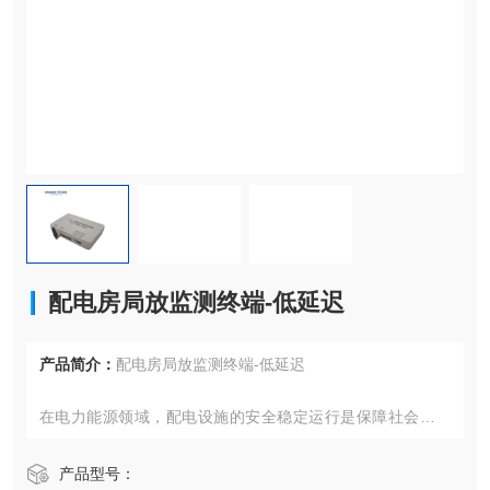
配电房局放监测终端-低延迟
产品简介：
配电房局放监测终端-低延迟
在电力能源领域，配电设施的安全稳定运行是保障社会生产
和居民生活正常进行的关键环节。随着电网规模的不断扩大
和设备老化问题的日益凸显，传统的人工巡检模式已难以满
产品型号：