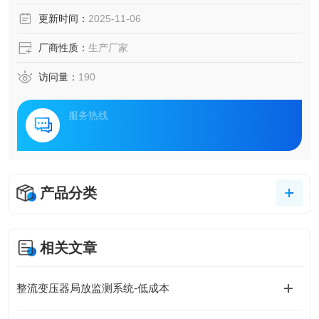
足现代化配电设施的运维需求。一种基于传感技术和智能分
更新时间：
2025-11-06
析算法的配电设施监测解决方案正逐步成为行业主流，通过
构建设备健康状态的全息感知网络，实现从被动维护到主动
厂商性质：
生产厂家
预防的跨越式升级。
访问量：
190
服务热线
产品分类
相关文章
整流变压器局放监测系统-低成本