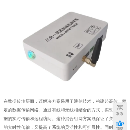
在数据传输层面，该解决方案采用了通信技术，构建起高效、稳
定的数据传输网络。通过有线和无线相结合的方式，实现监测数
联系
据的实时传输和远程访问。这种混合组网方案既保证了关键数据
的实时性传输，又提高了系统的灵活性和可扩展性。同时，数据
顶部