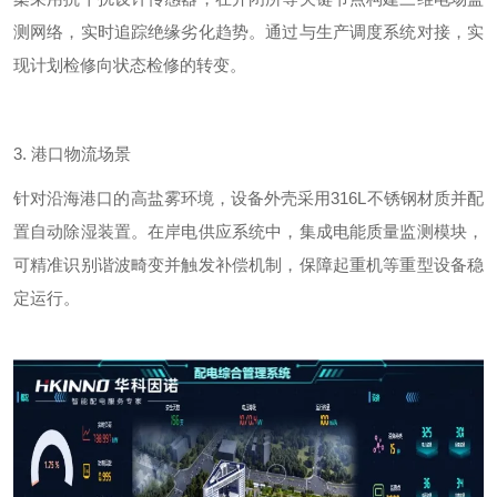
测网络，实时追踪绝缘劣化趋势。通过与生产调度系统对接，实
现计划检修向状态检修的转变。
3.
港口物流场景
针对沿海港口的高盐雾环境，设备外壳采用
316L
不锈钢材质并配
置自动除湿装置。在岸电供应系统中，集成电能质量监测模块，
可精准识别谐波畸变并触发补偿机制，保障起重机等重型设备稳
定运行。