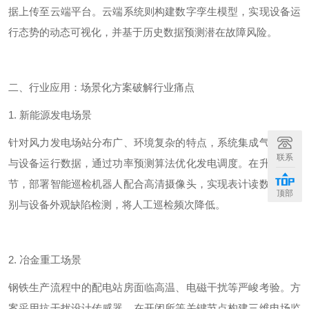
据上传至云端平台。云端系统则构建数字孪生模型，实现设备运
行态势的动态可视化，并基于历史数据预测潜在故障风险。
二、行业应用：场景化方案破解行业痛点
1.
新能源发电场景
针对风力发电场站分布广、环境复杂的特点，系统集成气象数据
联系
与设备运行数据，通过功率预测算法优化发电调度。在升压站环
节，部署智能巡检机器人配合高清摄像头，实现表计读数自动识
顶部
别与设备外观缺陷检测，将人工巡检频次降低。
2.
冶金重工场景
钢铁生产流程中的配电站房面临高温、电磁干扰等严峻考验。方
案采用抗干扰设计传感器，在开闭所等关键节点构建三维电场监