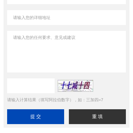
请输入计算结果（填写阿拉伯数字），如：三加四=7