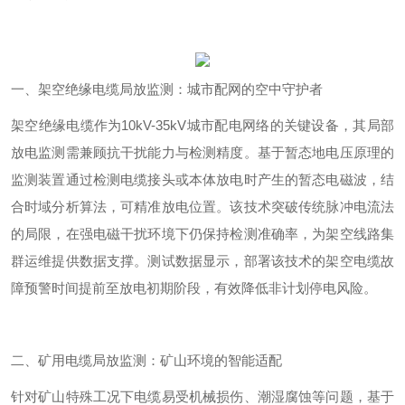
一、架空绝缘电缆局放监测：城市配网的空中守护者
架空绝缘电缆作为
10kV-35kV
城市配电网络的关键设备，其局部
放电监测需兼顾抗干扰能力与检测精度。基于暂态地电压原理的
监测装置通过检测电缆接头或本体放电时产生的暂态电磁波，结
合时域分析算法，可精准放电位置。该技术突破传统脉冲电流法
的局限，在强电磁干扰环境下仍保持检测准确率，为架空线路集
群运维提供数据支撑。
测试
数据显示，部署该技术的架空电缆故
障预警时间提前至放电初期阶段，有效降低非计划停电风险。
二、矿用电缆局放监测：矿山环境的智能适配
针对矿山特殊工况下电缆易受机械损伤、潮湿腐蚀等问题，基于