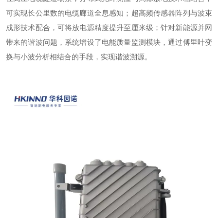
可实现长公里
数
的电缆廊道全息感知；超高频传感器阵列与波束
成形技术配合，可将放电源精度提升至厘米级；针对新能源并网
带来的谐波问题，系统增设了电能质量监测模块，通过傅里叶变
换与小波分析相结合的手段，实现谐波溯源。