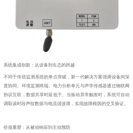
系统集成创新：从设备到生态的跨越
不同于传统监测系统的单点突破，新一代解决方案强调设备间深
度协同。环境监测终端、电力分析单元与声学传感器通过物联网
协议互联，数据共享时延低于。当振动异常触发时，系统可自动
调取该时段声纹数据与电流谐波谱，实现故障根因的交叉验证。
价值重塑：从被动响应到主动预防