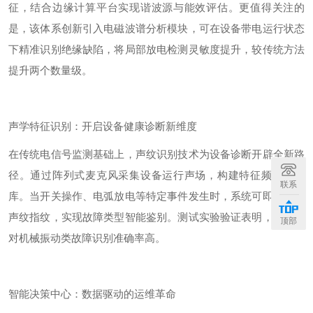
征，结合边缘计算平台实现谐波源与能效评估。更值得关注的
是，该体系创新引入电磁波谱分析模块，可在设备带电运行状态
下精准识别绝缘缺陷，将局部放电检测灵敏度提升，较传统方法
提升两个数量级。
声学特征识别：开启设备健康诊断新维度
在传统电信号监测基础上，声纹识别技术为设备诊断开辟全新路
径。通过阵列式麦克风采集设备运行声场，构建特征频谱数据
联系
库。当开关操作、电弧放电等特定事件发生时，系统可即时比对
声纹指纹，实现故障类型智能鉴别。
测试实验
验证表明，该技术
顶部
对机械振动类故障识别准确率
高
。
智能决策
中心
：数据驱动的运维革命