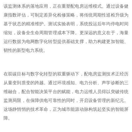
该监测体系的落地应用，正在重塑配电房运维模式。通过设备健
康指数评估，可制定差异化检修策略，将传统周期性巡检升级为
基于状态的精准维护。
测试实验
表明，系统投运后年均停电时间
缩短，设备全生命周期管理成本下降。更深远的意义在于，海量
运行数据为电网数字化转型提供基础支撑，助力构建更加智能、
韧性的新型电力系统。
在双碳目标与数字化转型的双重驱动下，配电房监测技术正经历
从量变到质变的跨越。通过环境感知、电力分析、声学诊断的三
维融合，配合智能决策平台的赋能，电力运维人员得以突破传统
监测局限，在保障供电可靠性的同时，开启设备管理的新纪元。
这场静悄悄的技术革命，正为城市能源动脉构筑起坚实的智能屏
障。