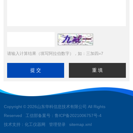
请输入计算结果（填写阿拉伯数字），如：三加四=7
Copyright © 2026山东华科信息技术有限公司 All Rights
Reserved 工信部备案号：
鲁ICP备2021006757号-4
技术支持：
化工仪器网
管理登录
sitemap.xml