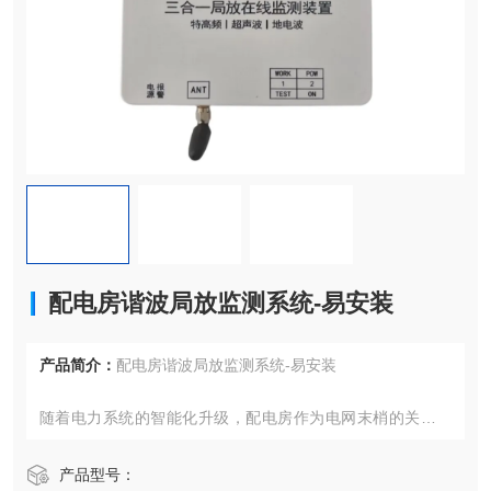
配电房谐波局放监测系统-易安装
产品简介：
配电房谐波局放监测系统-易安装
随着电力系统的智能化升级，配电房作为电网末梢的关键节
点，其运行稳定性直接影响着供电质量与用电安全。传统配
电房管理依赖人工巡检，存在监测盲区多、响应滞后等问
产品型号：