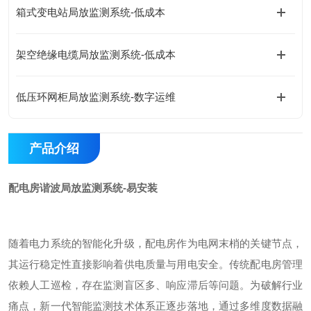
箱式变电站局放监测系统-低成本
架空绝缘电缆局放监测系统-低成本
低压环网柜局放监测系统-数字运维
产品介绍
配电房谐波局放监测系统-易安装
随着电力系统的智能化升级，配电房作为电网末梢的关键节点，
其运行稳定性直接影响着供电质量与用电安全。传统配电房管理
依赖人工巡检，存在监测盲区多、响应滞后等问题。为破解行业
痛点，新一代智能监测技术体系正逐步落地，通过多维度数据融