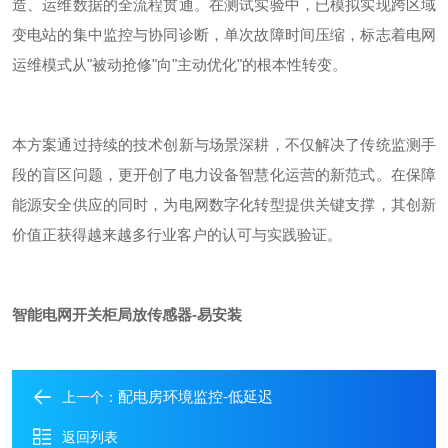
造、运维数据的全流程贯通。
在测试实验中
，已
模拟
实现跨区域
变电站的集中监控与协同诊断，单次故障时间压缩，标志着电网
运维模式从
"
被动抢修
"
向
"
主动优化
"
的根本性转变。
本方案通过持续的技术创新与场景深耕，不仅解决了传统监测手
段的盲区问题，更开创了电力设备智慧化运营的新范式。在保障
能源安全供应的同时，为电网数字化转型提供关键支撑，其创新
价值正获得越来越多行业客户的认可与实践验证。
智能电网开关柜局放传感器-易安装
配电房环境监控-低延迟
上一个：
返回列表