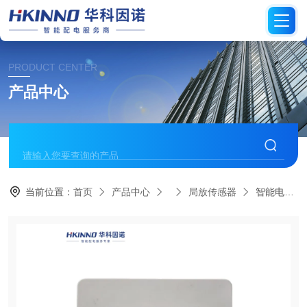
PRODUCT CENTER
产品中心
当前位置：
首页
产品中心
局放传感器
智能电网开关柜局放传感器-易安装