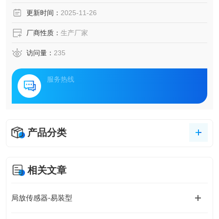
维需求。本文将介绍一套基于多源数据融合的智能诊断体
更新时间：
2025-11-26
系，通过构建设备-边缘-云端的协同感知网络，实现电力装备
绝缘状态的实时评估与预测性维护。
厂商性质：
生产厂家
访问量：
235
服务热线
产品分类
相关文章
局放传感器-易装型