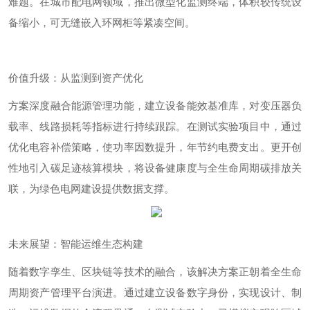
难题。在城市配电网领域，推出微型化监测终端，体积较传统设
备缩小，可无缝嵌入环网柜等紧凑空间。
价值升级：从监测到资产优化
方案深度融合能源管理功能，建立设备能效基准库，对变压器负
载率、线路损耗等指标进行持续跟踪。在
测试实验
项目中，通过
优化电容补偿策略，使功率因数提升，年节约电费支出。更开创
性地引入碳足迹核算模块，将设备健康度与全生命周期碳排放关
联，为绿色电网建设提供数据支撑。
未来展望：智能运维生态构建
随着数字孪生、区块链等技术的融合，该解决方案正朝着全生命
周期资产管理平台演进。通过建立设备数字身份，实现设计、制