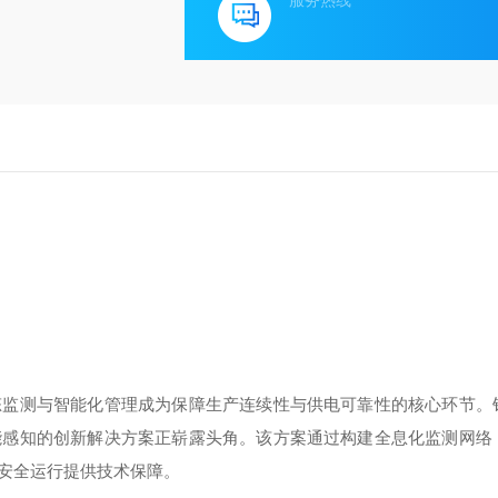
服务热线
态监测与智能化管理成为保障生产连续性与供电可靠性的核心环节。
能感知的创新解决方案正崭露头角。该方案通过构建全息化监测网络
安全运行提供技术保障。