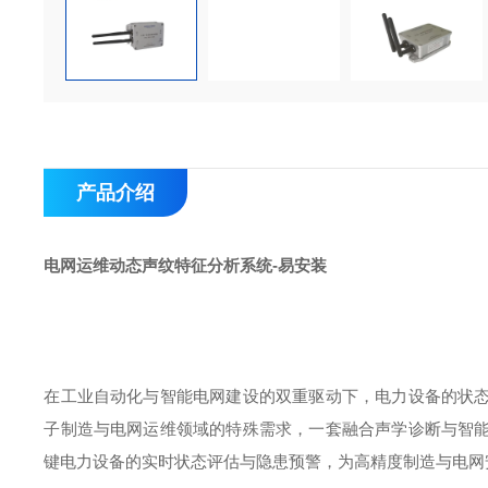
产品介绍
电网运维动态声纹特征分析系统-易安装
在工业自动化与智能电网建设的双重驱动下，电力设备的状
子制造与电网运维领域的特殊需求，一套融合声学诊断与智
键电力设备的实时状态评估与隐患预警，为高精度制造与电网