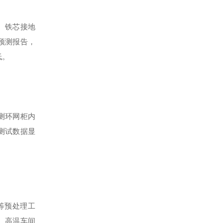
、铁芯接地
预测报告，
低。
测环网柜内
测试
数据显
等预处理工
、高温车间