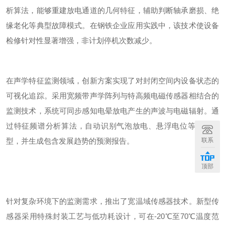
析算法，能够重建放电通道的几何特征，辅助判断轴承磨损、绝
缘老化等典型故障模式。在钢铁企业应用实践中，该技术使设备
检修针对性显著增强，非计划停机次数减少。
在声学特征监测领域，创新方案实现了对封闭空间内设备状态的
可视化追踪。采用宽频带声学阵列与特高频电磁传感器相结合的
监测技术，系统可同步感知电晕放电产生的声波与电磁辐射。通
过特征频谱分析算法，自动识别气泡放电、悬浮电位等缺陷类
型，并生成包含发展趋势的预测报告。
联系
顶部
针对复杂环境下的监测需求，推出了宽温域传感器技术。新型传
感器采用特殊封装工艺与低功耗设计，可在
-
2
0
℃至
70
℃温度范