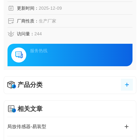
析的创新解决方案。该方案通过构建全天候监测网络，实现
更新时间：
2025-12-09
对设备内部潜在隐患的早期识别与精准，为电力设施安全运
行提供数字化守护。
厂商性质：
生产厂家
访问量：
244
服务热线
产品分类
相关文章
局放传感器-易装型