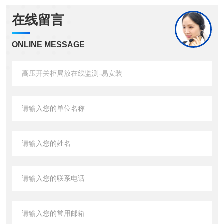
在线留言
ONLINE MESSAGE