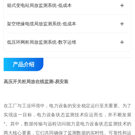
箱式变电站局放监测系统-低成本
架空绝缘电缆局放监测系统-低成本
低压环网柜局放监测系统-数字运维
产品介绍
高压开关柜局放在线监测-易安装
在工厂与工业环境中，电力设备的安全稳定运行至关重要。为了
实现这一目标，电力设备状态监测技术应运而生，并不断发展
*。其中，数据传输与远程访问能力是电力设备状态监测技术的
两大核心要素，它们共同确保了监测数据的实时性、可靠性和运