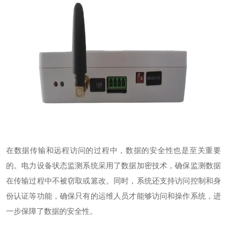
在数据传输和远程访问的过程中，数据的安全性也是至关重要
的。电力设备状态监测系统采用了数据加密技术，确保监测数据
在传输过程中不被窃取或篡改。同时，系统还支持访问控制和身
份认证等功能，确保只有的运维人员才能够访问和操作系统，进
一步保障了数据的安全性。