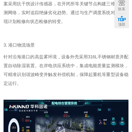
案采用抗干扰设计传感器，在开闭所等关键节点构建三维电场监
联系
测网络，实时追踪绝缘劣化趋势。通过与生产调度系统对接，实
现计划检修向状态检修的转变。
顶部
3.
港口物流场景
针对沿海港口的高盐雾环境，设备外壳采用
316L
不锈钢材质并配
置自动除湿装置。在岸电供应系统中，集成电能质量监测模块，
可精准识别谐波畸变并触发补偿机制，保障起重机等重型设备稳
定运行。