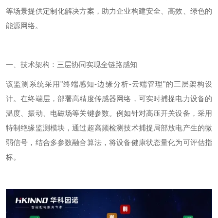
等场景提供定制化解决方案，助力企业构建安全、高效、绿色的
能源网络。
一、技术架构：三层协同实现全链路感知
该监测系统采用
"
终端感知
-
边缘分析
-
云端管理
"
的三层架构设
计。在终端层，部署高精度传感器网络，可实时捕捉电力设备的
温度、振动、电磁场等关键参数。例如针对高压开关设备，采用
特制绝缘监测模块，通过超高频检测技术捕捉局部放电产生的微
弱信号，结合多参数融合算法，将设备健康状态量化为可评估指
标。