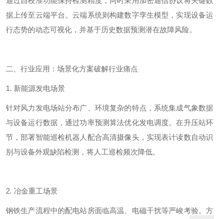
通过自校准功能保持检测精度，同时采用加密通信协议将关键数
据上传至云端平台。云端系统则构建数字孪生模型，实现设备运
行态势的动态可视化，并基于历史数据预测潜在故障风险。
二、行业应用：场景化方案破解行业痛点
1.
新能源发电场景
针对风力发电场站分布广、环境复杂的特点，系统集成气象数据
与设备运行数据，通过功率预测算法优化发电调度。在升压站环
节，部署智能巡检机器人配合高清摄像头，实现表计读数自动识
别与设备外观缺陷检测，将人工巡检频次降低。
2.
冶金重工场景
钢铁生产流程中的配电站房面临高温、电磁干扰等严峻考验。方