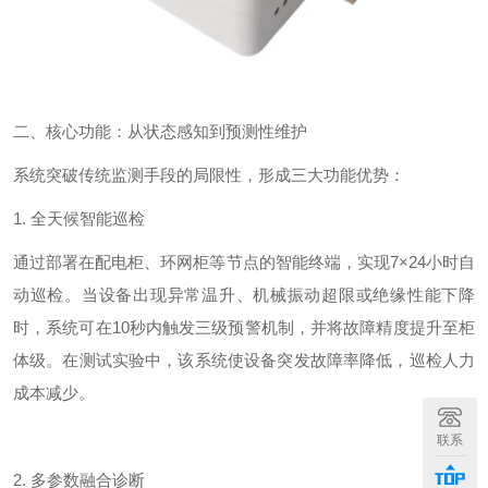
二、核心功能：从状态感知到预测性维护
系统突破传统监测手段的局限性，形成三大功能优势：
1.
全天候智能巡检
通过部署在配电柜、环网柜等节点的智能终端，实现
7
×
24
小时自
动巡检。当设备出现异常温升、机械振动超限或绝缘性能下降
时，系统可在
10
秒内触发三级预警机制，并将故障精度提升至柜
体级。
在测试实验中
，该系统使设备突发故障率降低，巡检人力
成本减少。
联系
2.
多参数融合诊断