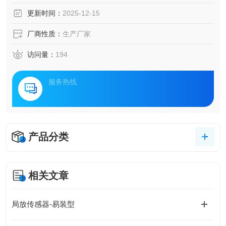
业关注的焦点。本文将介绍一种基于多模态感知技术的创新
更新时间：
2025-12-15
监测系统，通过融合声学、振动、温度及电磁信号分析，构
建起电力设备健康管理的立体化防护网络。
厂商性质：
生产厂家
访问量：
194
服务热线
产品分类
相关文章
局放传感器-易装型