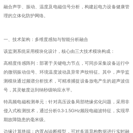
融合声学、振动、温度及电磁信号分析，构建起电力设备健康管
理的立体化防护网络。
一、技术架构：多维度感知与智能分析融合
该监测系统采用模块化设计，核心由三大技术模块构成：
高精度传感阵列：部署于关键电力节点，可同步采集设备运行中
的微弱振动信号、环境温度波动及异常声纹特征。其中，声学监
测模块通过频谱分析技术，可精准捕捉设备放电产生的超声波信
号，其灵敏度达到纳秒级响应水平。
特高频电磁检测单元：针对高压设备局部绝缘劣化问题，采用非
侵入式检测技术，通过分析
0.3-
1.5
GHz
频段电磁波特征，实现早
期故障隐患的毫米级。
边缘计算终端：内置
AI
诊断模型，可对多源异构数据进行实时融