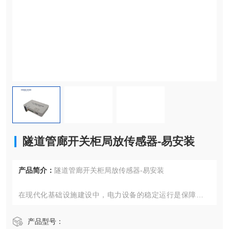
隧道管廊开关柜局放传感器-易安装
产品简介：
隧道管廊开关柜局放传感器-易安装
在现代化基础设施建设中，电力设备的稳定运行是保障生产
安全与效率的核心要素。针对地下管廊、工业厂房等复杂环
境，一套集成化、智能化的电力设备监测解决方案正成为行
产品型号：