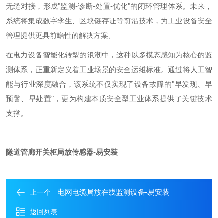
无缝对接，形成
"
监测
-
诊断
-
处置
-
优化
"
的闭环管理体系。未来，
系统将集成数字孪生、区块链存证等前沿技术，为工业设备安全
管理提供更具前瞻性的解决方案。
在电力设备智能化转型的浪潮中，这种以多模态感知为核心的监
测体系，正重新定义着工业场景的安全运维标准。通过将人工智
能与行业深度融合，该系统不仅实现了设备故障的
"
早发现、早
预警、早处置
"
，更为构建本质安全型工业体系提供了关键技术
支撑。
隧道管廊开关柜局放传感器-易安装
电网电缆局放在线监测设备-易安装
上一个：
返回列表