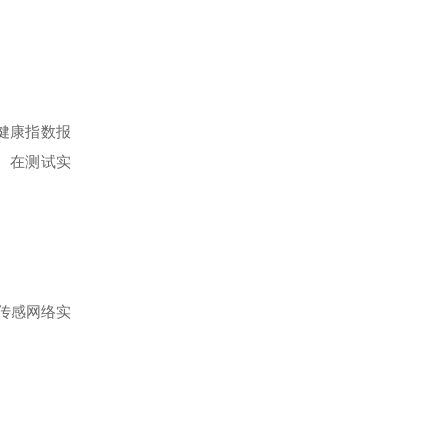
健康指数报
。
在测试实
传感网络实