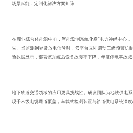
场景赋能：定制化解决方案矩阵
在商业综合体能源
中心
，智能监测系统化身
"
电力神经
中心
"
。
告。当监测到异常放电信号时，云平台立即启动三级预警机
验
数据显示，部署该系统后设备故障率下降，年度停电事故减
地下轨道交通领域的应用更具挑战性。研发团队为地铁供电系
现千米级电缆通道覆盖；车载式检测装置与轨道供电系统深度