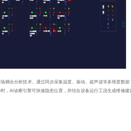
理场耦合分析技术。通过同步采集温度、振动、超声波等多维度数据
势时，
AI
诊断引擎可快速隐患位置，并结合设备运行工况生成维修建