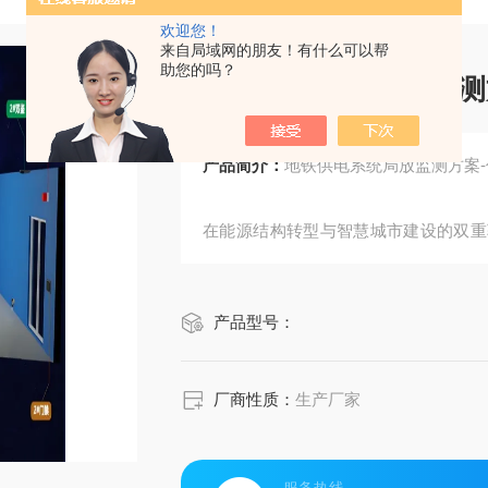
欢迎您！
来自局域网的朋友！有什么可以帮
助您的吗？
地铁供电系统局放监测
产品简介：
地铁供电系统局放监测方案
在能源结构转型与智慧城市建设的双重
的核心要素。从地下轨道交通网络到港
靠的电力设备监测体系正在重塑传统运
产品型号：
多维度感知、精准诊断与智能预警，为
厂商性质：
生产厂家