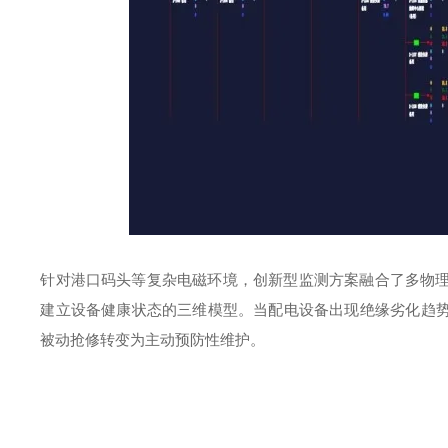
针对港口码头等复杂电磁环境，创新型监测方案融合了多物
建立设备健康状态的三维模型。当配电设备出现绝缘劣化趋
被动抢修转变为主动预防性维护。