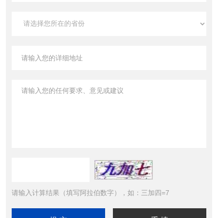
请输入计算结果（填写阿拉伯数字），如：三加四=7