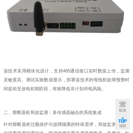
该技术采用模块化设计，支持
485
通信接口实时数据上传，监测
灵敏度
高
。
测试实验
数据显示，部署该技术的母线柜故障预警时
间提前至放电初期阶段，有效降低非计划停电风险。
联系
二、熔断器柜局放监测：多传感器融合的系统集成
针对熔断器柜过载保护与故障隔离的特殊需求，局放监测技术需
顶部