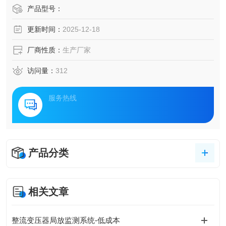
高压电缆、变压器、配电柜等核心设备的运行稳定性直接关
产品型号：
系到生产连续性与安全性。针对工业场景下电力设施监测的
更新时间：
2025-12-18
痛点，新一代智能监测解决方案应运而生，通过物联网、传
感器融合与智能分析技术，为工业能源动脉构建起全天候健
厂商性质：
生产厂家
康管理体系。
访问量：
312
服务热线
产品分类
相关文章
整流变压器局放监测系统-低成本