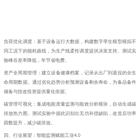
负荷优化调度：基于设备运行大数据，构建数字孪生模型模拟不
同工况下的能耗曲线，为生产线柔性调度提供决策支持。
测试实
验
峰谷差率降低，年节省电费。
资产全周期管理：建立设备健康档案，记录从出厂到退役的全生
命周期数据。通过劣化趋势分析预测设备剩余寿命，为备品备件
储备与技改投资提供量化依据。
碳管理可视化：集成电能质量监测与能效分析模块，自动生成碳
排放热力图。
测试实验中
据此识别出无功补偿缺陷，改造后功率
因数提升，减
少
碳
排放
。
四、行业展望：智能监测赋能工业
4.0