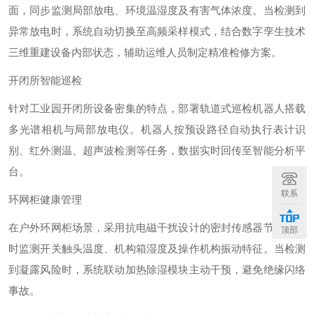
面，同步监测局部放电、环境温湿度及有害气体浓度。当检测到
异常放电时，系统自动切换至高频采样模式，结合数字孪生技术
三维重建设备内部状态，辅助运维人员制定精准检修方案。
开闭所智能巡检
针对工业园开闭所设备密集的特点，部署轨道式巡检机器人搭载
多光谱相机与局部放电仪。机器人按预设路径自动执行表计识
别、红外测温、超声波检测等任务，数据实时回传至智能分析平
台。
联系
环网柜健康管理
在户外环网柜场景，采用抗电磁干扰设计的密封传感器节点，实
顶部
时监测开关触头温度、机构箱湿度及操作机构振动特征。当检测
到凝露风险时，系统联动加热除湿模块主动干预，避免绝缘闪络
事故。