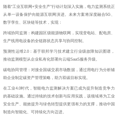
随着
“工业互联网
+
安全生产"行动计划深入实施，电力监测系统正
从单一设备保护向能源互联网演进。未来方案将深度融合
5G
、
数字孪生、区块链等技术，实现：
跨域协同监测：构建园区级能源物联网，实现变电站、配电房、
生产线用电设备的全链路状态共享与协同控制。
预测性运维
2.0
：基于联邦学习技术建立行业级故障知识图谱，
推动监测模型从企业私有化部署向云端
SaaS
服务升级。
碳电协同管理：对接全国碳交易市场数据，通过用电行为分析辅
助企业制定碳资产管理策略，助力双碳目标实现。
在工业
4.0
时代，智能电力监测解决方案已成为提升制造竞争力
的基础设施。通过持续的技术创新与应用实践，该领域将为工业
安全生产、能效提升与绿色转型提供更强有力的支撑，推动中国
制造向智能化、可持续化方向迈进。