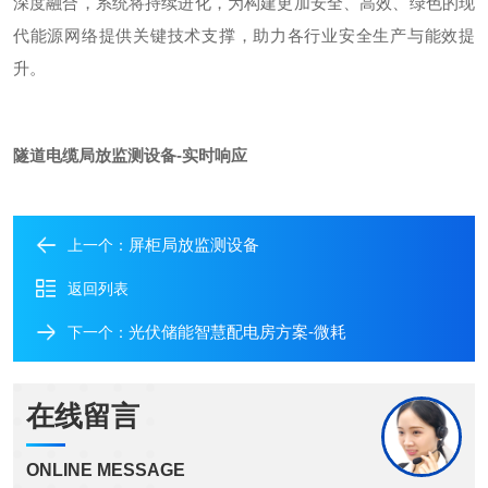
深度融合，系统将持续进化，为构建更加安全、高效、绿色的现
代能源网络提供关键技术支撑，助力各行业安全生产与能效提
升。
隧道电缆局放监测设备-实时响应
屏柜局放监测设备
上一个：
返回列表
光伏储能智慧配电房方案-微耗
下一个：
在线留言
ONLINE MESSAGE