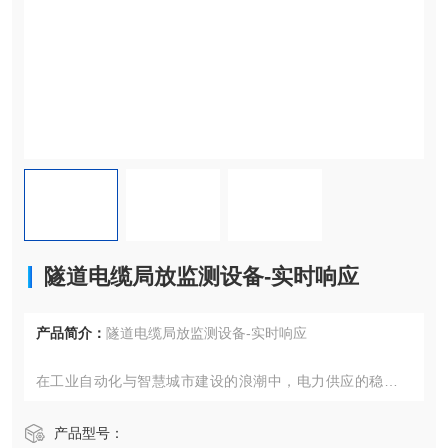
隧道电缆局放监测设备-实时响应
产品简介：
隧道电缆局放监测设备-实时响应
在工业自动化与智慧城市建设的浪潮中，电力供应的稳定性
与智能化管理成为各行业关注的焦点。针对水处理、交通基
础设施、轻工业及建材领域等特定场景的差异化需求，一套
产品型号：