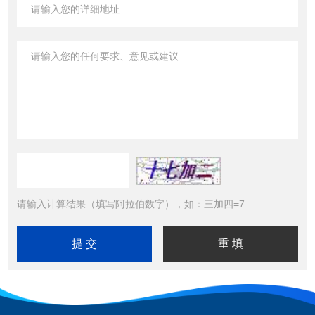
请输入计算结果（填写阿拉伯数字），如：三加四=7