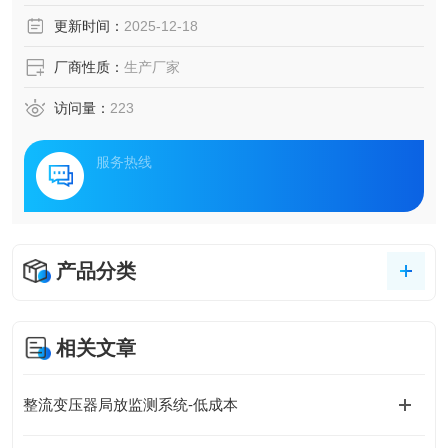
融合传感技术与智能分析算法的电力保障解决方案正崭露头
更新时间：
2025-12-18
角。该方案通过构建全维度监测网络，实现对配电设备的实
时状态感知与隐患预警，为多行业安全生产与能效优化提供
厂商性质：
生产厂家
技术支撑。
访问量：
223
服务热线
产品分类
相关文章
整流变压器局放监测系统-低成本