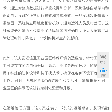
在数据分析层面，该方案采用了人工智能算法和大数据分析技
术。通过对监测数据进行深度挖掘和分析，系统能够自动学习和
识别电力设施的正常运行模式和异常模式。一旦发现数据偏离正
常范围，系统将立即触发预警机制，通知运维人员及时处理。这
种智能分析能力不仅提高了故障预警的准确性，还大大缩短了故
障处理时间，降低了非计划停机对生产的影响。
此外，该方案还注重工业园区特殊环境的适应性。针对工业园区
联系
中可能存在的强电磁干扰、高温、高湿等恶劣环境，监测终端采
用了特殊的防护设计和抗干扰技术，确保在各种环境下都能稳定
顶部
工作。同时，系统还具备*的扩展性和灵活性，能够根据不同工
业园区的实际需求进行定制化配置和升级。
在运维管理方面，该方案提供了一站式的运维服务。从现场勘