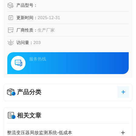
备密集度的增加，传统的电力设施巡检和维护方式已经难以
产品型号：
满足现代工业园区的需求。因此，一套集成了监测技术、智
更新时间：
2025-12-31
能分析算法和高效运维管理的电力设施智能化监测与运维管
理方案应运而生，为工业园区的电力设施提供了主动式的保
厂商性质：
生产厂家
障。
访问量：
203
服务热线
产品分类
相关文章
整流变压器局放监测系统-低成本