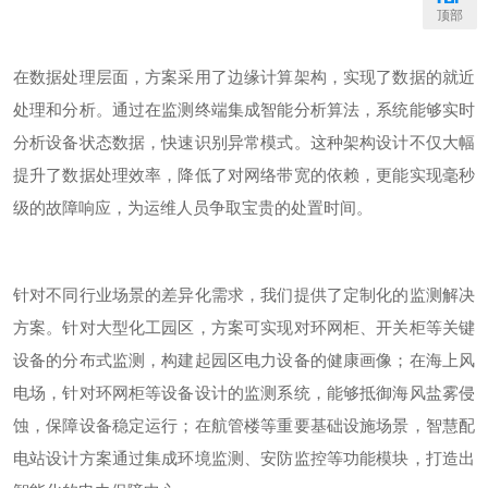
顶部
在数据处理层面，方案采用了边缘计算架构，实现了数据的就近
处理和分析。通过在监测终端集成智能分析算法，系统能够实时
分析设备状态数据，快速识别异常模式。这种架构设计不仅大幅
提升了数据处理效率，降低了对网络带宽的依赖，更能实现毫秒
级的故障响应，为运维人员争取宝贵的处置时间。
针对不同行业场景的差异化需求，我们提供了定制化的监测解决
方案。
针对
大型化工园区，方案可实现对环网柜、开关柜等关键
设备的分布式监测，构建起园区电力设备的健康画像；在海上风
电场，针对环网柜等设备设计的监测系统，能够抵御海风盐雾侵
蚀，保障设备稳定运行；在航管楼等重要基础设施场景，智慧配
电站设计方案通过集成环境监测、安防监控等功能模块，打造出