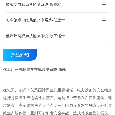
箱式变电站局放监测系统-低成本
架空绝缘电缆局放监测系统-低成本
低压环网柜局放监测系统-数字运维
产品介绍
化工厂开关柜局放在线监测系统-微耗
在化工、能源等关系国计民生的重要领域，电力设备的安全稳定
运行是保障生产连续性的基石。这类行业普遍存在设备密集、环
境复杂、安全要求严苛等特点，一旦电力设备发生故障，轻则导
致生产线停摆，重则可能引发安全事故，造成难以估量的损失。