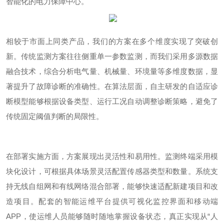
智能化的电力保障中心。
相较于市面上同类产品，我们的方案在多个维度实现了突破创
新。传统监测方案往往侧重单一参数监测，而我们采用多源数据
融合技术，综合分析电气量、机械量、环境量等多维度数据，显
著提升了故障诊断的准确性。在算法层面，自主研发的自适应诊
断模型能够根据设备类型、运行工况自动调整诊断策略，避免了
传统固定阈值判断的局限性。
在部署实施方面，方案展现出灵活性和易用性。监测终端采用模
块化设计，可根据具体场景灵活配置传感器类型和数量。系统支
持无线自组网和有线网络混合部署，能够快速适配新建项目和改
造项目。配套的智能运维平台提供可视化监控界面和移动端
APP
，使运维人员能够随时随地掌握设备状态，真正实现从“人