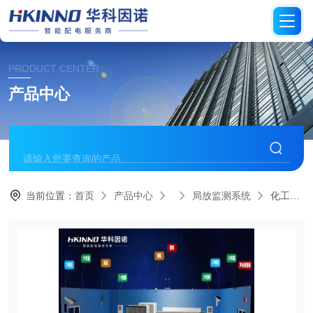
PRODUCT CENTER
产品中心
当前位置：
首页
产品中心
局放监测系统
化工厂开关柜局放在线监测系统-微耗