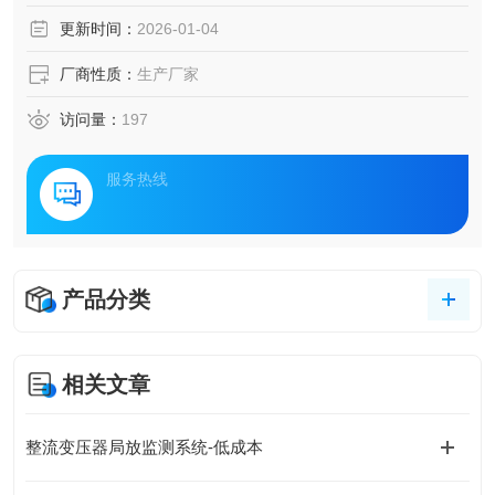
故障，轻则导致生产线停摆，重则可能引发安全事故，造成
更新时间：
2026-01-04
难以估量的损失。因此，构建一套高效可靠的电力设备智能
监测体系显得尤为重要。
厂商性质：
生产厂家
访问量：
197
服务热线
产品分类
相关文章
整流变压器局放监测系统-低成本