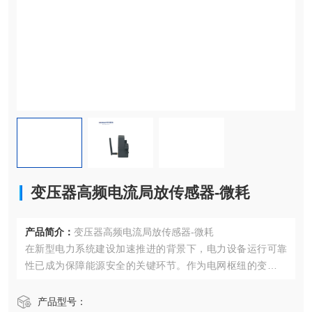
变压器高频电流局放传感器-微耗
产品简介：
变压器高频电流局放传感器-微耗
在新型电力系统建设加速推进的背景下，电力设备运行可靠
性已成为保障能源安全的关键环节。作为电网枢纽的变压器
及其附属电缆系统，其绝缘状态的实时监测与智能诊断技术
正经历着革命性突破。本文将深入解析一项融合多模态感知
产品型号：