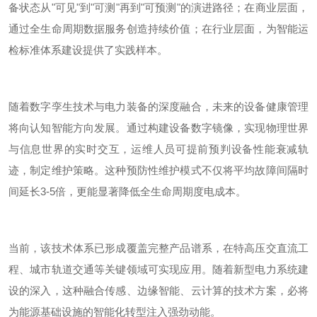
备状态从
"
可见
"
到
"
可测
"
再到
"
可预测
"
的演进路径；在商业层面，
通过全生命周期数据服务创造持续价值；在行业层面，为智能运
检标准体系建设提供了实践样本。
随着数字孪生技术与电力装备的深度融合，未来的设备健康管理
将向认知智能方向发展。通过构建设备数字镜像，实现物理世界
与信息世界的实时交互，运维人员可提前预判设备性能衰减轨
迹，制定维护策略。这种预防性维护模式不仅将平均故障间隔时
间延长
3-5
倍，更能显著降低全生命周期度电成本。
当前，该技术体系已形成覆盖完整产品谱系，在特高压交直流工
程、城市轨道交通等关键领域
可实现应用
。随着新型电力系统建
设的深入，这种融合传感、边缘智能、云计算的技术方案，必将
为能源基础设施的智能化转型注入强劲动能。