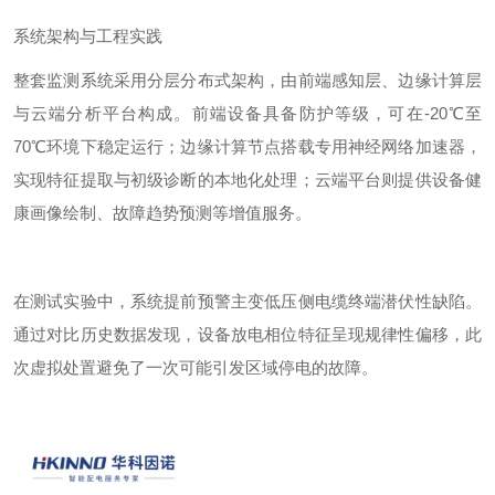
系统架构与工程实践
整套监测系统采用分层分布式架构，由前端感知层、边缘计算层
与云端分析平台构成。前端设备具备防护等级，可在
-
2
0
℃至
70
℃环境下稳定运行；边缘计算节点搭载专用神经网络加速器，
实现特征提取与初级诊断的本地化处理；云端平台则提供设备健
康画像绘制、故障趋势预测等增值服务。
在
测试实验
中，系统提前预警主变低压侧电缆终端潜伏性缺陷。
通过对比历史数据发现，设备放电相位特征呈现规律性偏移，此
次
虚拟
处置避免了一次可能引发区域停电的故障。