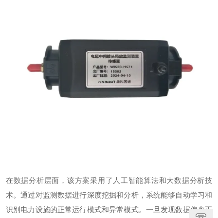
在数据分析层面，该方案采用了人工智能算法和大数据分析技
术。通过对监测数据进行深度挖掘和分析，系统能够自动学习和
识别电力设施的正常运行模式和异常模式。一旦发现数据偏离正