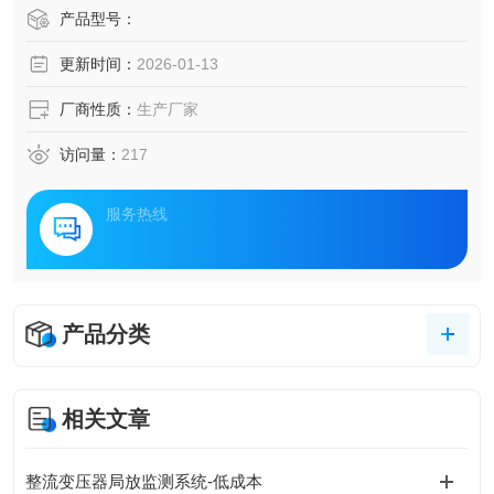
中，电力设施的安全稳定运行直接关系到城市的正常运转和
产品型号：
居民的生活质量。面对地下管廊复杂的环境和日益增长的运
更新时间：
2026-01-13
维需求，一套集成了监测技术、智能分析算法与高效运维管
理的电力设施智能监测与运维管理方案显得尤为重要。
厂商性质：
生产厂家
访问量：
217
服务热线
产品分类
相关文章
整流变压器局放监测系统-低成本