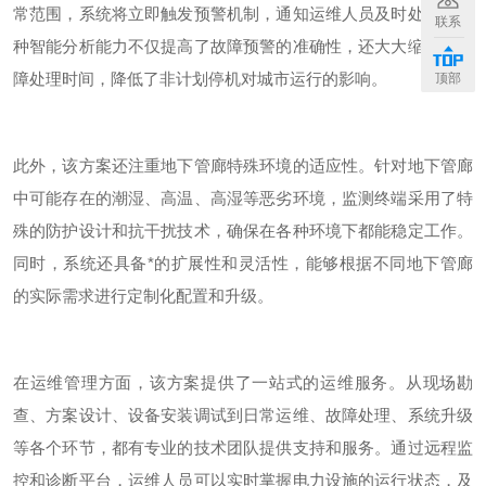
常范围，系统将立即触发预警机制，通知运维人员及时处理。这
联系
种智能分析能力不仅提高了故障预警的准确性，还大大缩短了故
障处理时间，降低了非计划停机对城市运行的影响。
顶部
此外，该方案还注重地下管廊特殊环境的适应性。针对地下管廊
中可能存在的潮湿、高温、高湿等恶劣环境，监测终端采用了特
殊的防护设计和抗干扰技术，确保在各种环境下都能稳定工作。
同时，系统还具备*的扩展性和灵活性，能够根据不同地下管廊
的实际需求进行定制化配置和升级。
在运维管理方面，该方案提供了一站式的运维服务。从现场勘
查、方案设计、设备安装调试到日常运维、故障处理、系统升级
等各个环节，都有专业的技术团队提供支持和服务。通过远程监
控和诊断平台，运维人员可以实时掌握电力设施的运行状态，及