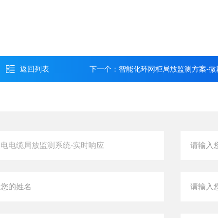
返回列表
下一个：
智能化环网柜局放监测方案-微