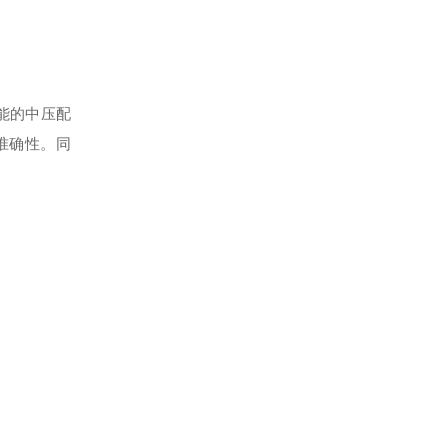
能的中压配
准确性。同