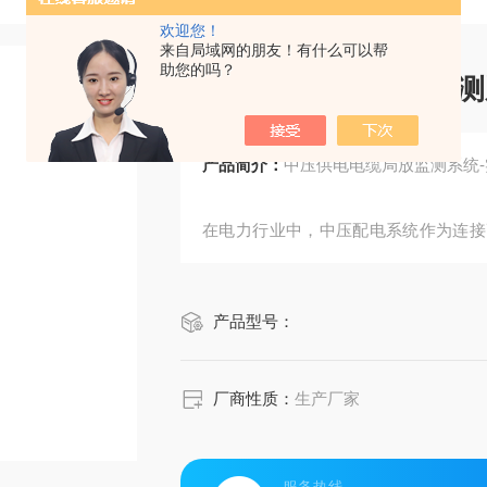
欢迎您！
来自局域网的朋友！有什么可以帮
助您的吗？
中压供电电缆局放监测
产品简介：
中压供电电缆局放监测系统
在电力行业中，中压配电系统作为连接
重要。中压配电柜、供电电缆以及开关
生故障，往往会导致大面积停电，影响
产品型号：
系统的安全性和可靠性，我们推出了一
行提供保障。
厂商性质：
生产厂家