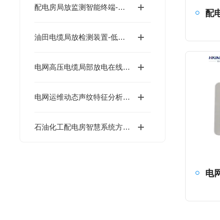
配电房局放监测智能终端-低成本
油田电缆局放检测装置-低成本
电网高压电缆局部放电在线监测传感器-低成本
电网运维动态声纹特征分析系统-低成本
石油化工配电房智慧系统方案-低成本