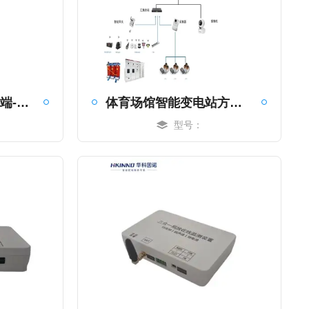
变压器智能化监测终端-实时反馈
体育场馆智能变电站方案-实时反馈
型号：
MORE