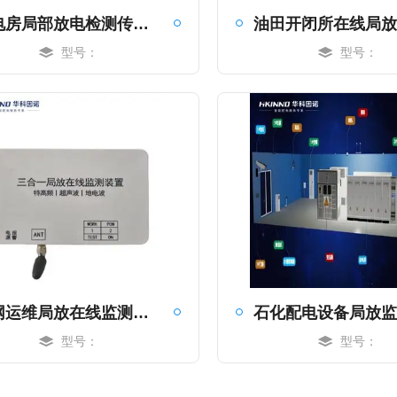
配电房局部放电检测传感器-实时反馈
型号：
型号：
MORE
MORE
电网运维局放在线监测装置-实时反馈
型号：
型号：
MORE
MORE