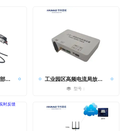
隧道管廊高压电缆局部放电监测装置-设备
工业园区高频电流局放传感器-实时反馈
型号：