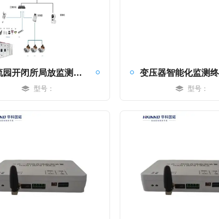
物流园开闭所局放监测系统-实时反馈
型号：
型号：
MORE
MORE