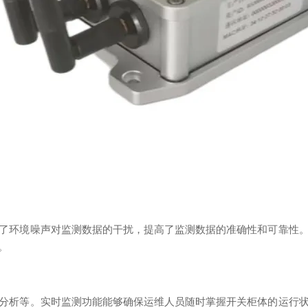
了环境噪声对监测数据的干扰，提高了监测数据的准确性和可靠性
。
分析等。实时监测功能能够确保运维人员随时掌握开关柜体的运行