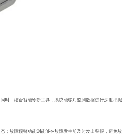
。同时，结合智能诊断工具，系统能够对监测数据进行深度挖掘
状态；故障预警功能则能够在故障发生前及时发出警报，避免故