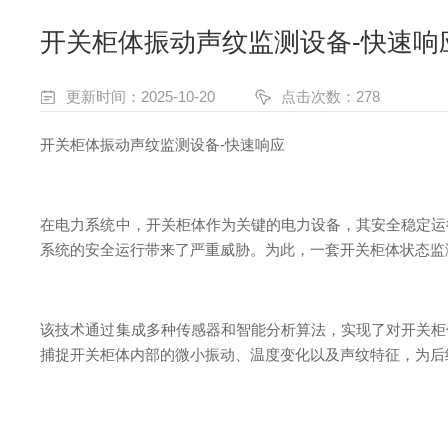
开关柜体振动声纹监测设备-快速响
更新时间：2025-10-20
点击次数：278
开关柜体振动声纹监测设备-快速响应
在电力系统中，开关柜体作为关键的电力设备，其安全稳定运
系统的安全运行带来了严重威胁。为此，一套开关柜体状态监
该技术通过集成多种传感器和智能分析算法，实现了对开关柜
捕捉开关柜体内部的微小振动、温度变化以及声纹特征，为后