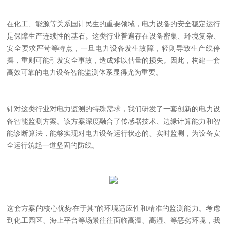
在化工、能源等关系国计民生的重要领域，电力设备的安全稳定运行
是保障生产连续性的基石。这类行业普遍存在设备密集、环境复杂、
安全要求严苛等特点，一旦电力设备发生故障，轻则导致生产线停
摆，重则可能引发安全事故，造成难以估量的损失。因此，构建一套
高效可靠的电力设备智能监测体系显得尤为重要。
针对这类行业对电力监测的特殊需求，我们研发了一套创新的电力设
备智能监测方案。该方案深度融合了传感器技术、边缘计算能力和智
能诊断算法，能够实现对电力设备运行状态的、实时监测，为设备安
全运行筑起一道坚固的防线。
这套方案的核心优势在于其*的环境适应性和精准的监测能力。考虑
到化工园区、海上平台等场景往往面临高温、高湿、等恶劣环境，我