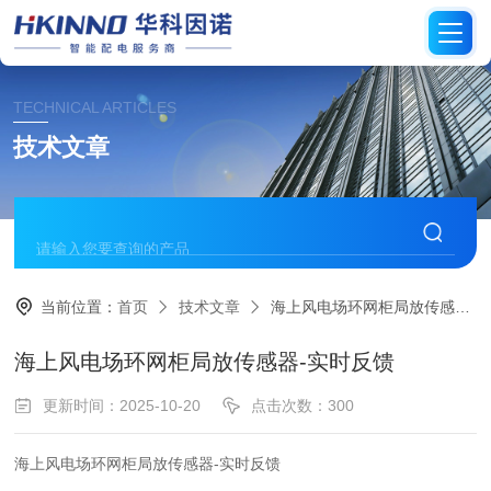
TECHNICAL ARTICLES
技术文章
当前位置：
首页
技术文章
海上风电场环网柜局放传感器-实时反馈
海上风电场环网柜局放传感器-实时反馈
更新时间：2025-10-20
点击次数：300
海上风电场环网柜局放传感器-实时反馈