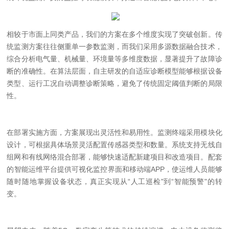
相较于市面上同类产品，我们的方案在多个维度实现了突破创新。传
统监测方案往往侧重单一参数监测，而我们采用多源数据融合技术，
综合分析电气量、机械量、环境量等多维度数据，显著提升了故障诊
断的准确性。在算法层面，自主研发的自适应诊断模型能够根据设备
类型、运行工况自动调整诊断策略，避免了传统固定阈值判断的局限
性。
在部署实施方面，方案展现出灵活性和易用性。监测终端采用模块化
设计，可根据具体场景灵活配置传感器类型和数量。系统支持无线自
组网和有线网络混合部署，能够快速适配新建项目和改造项目。配套
的智能运维平台提供可视化监控界面和移动端
APP
，使运维人员能够
随时随地掌握设备状态，真正实现从“人工巡检"到“智能预警"的转
变。