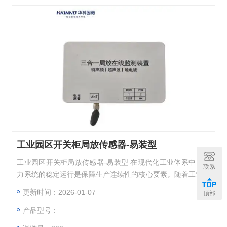
工业园区开关柜局放传感器-易装型
工业园区开关柜局放传感器-易装型 在现代化工业体系中，电
联系
力系统的稳定运行是保障生产连续性的核心要素。随着工业园
区规模扩大与设备智能化升级，传统的人工巡检模式已难以满
更新时间：2026-01-07
顶部
足高效运维需求。针对高压电力设备潜在故障的早期预警与精
产品型号：
准诊断，一套集成化、智能化的监测解决方案正成为行业转型
的关键支撑。