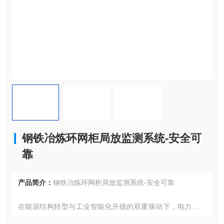
钢铁冶炼环网柜局放监测系统-安全可
靠
产品简介：
钢铁冶炼环网柜局放监测系统-安全可靠
在能源结构转型与工业智能化升级的双重驱动下，电力设备
运行稳定性与能效管理成为各行业关注的焦点。本文将介绍