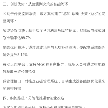
三、创新优势：从监测到决策的智能闭环
区别于传统监测系统，该方案构建了
"
感知
-
诊断
-
决策
-
优化
"
的完
整闭环：
智能诊断引擎：基于深度学习构建故障特征库，局部放电模式识
别准确率达
98.7%
能效优化模块：通过谐波治理与无功补偿算法，使配电系统综合
能效提升
8-12%
移动运维平台：支持
AR
远程专家指导，现场人员可通过智能眼
镜获取三维检修指引
碳管理接口：对接企业碳管理系统，自动生成设备能效优化带来
的减排数据
四、实施路径：分阶段推进智能化改造
方案采用模块化设计，支持企业根据现状灵活部署：