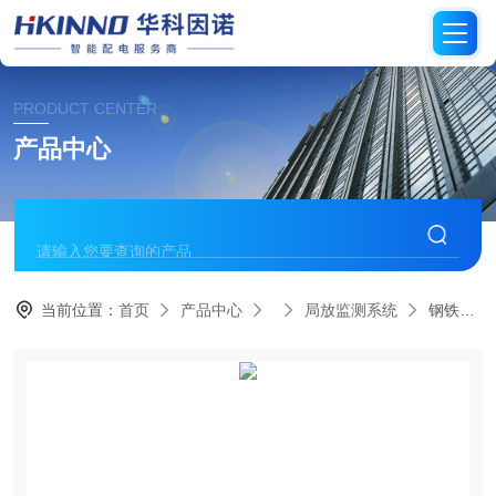
PRODUCT CENTER
产品中心
当前位置：
首页
产品中心
局放监测系统
钢铁冶炼环网柜局放监测系统-安全可靠