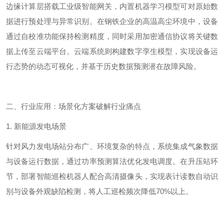
边缘计算层搭载工业级智能网关，内置机器学习模型可对原始数
据进行预处理与异常识别。在钢铁企业的高温高尘环境中，设备
通过自校准功能保持检测精度，同时采用加密通信协议将关键数
据上传至云端平台。云端系统则构建数字孪生模型，实现设备运
行态势的动态可视化，并基于历史数据预测潜在故障风险。
二、行业应用：场景化方案破解行业痛点
1.
新能源发电场景
针对风力发电场站分布广、环境复杂的特点，系统集成气象数据
与设备运行数据，通过功率预测算法优化发电调度。在升压站环
节，部署智能巡检机器人配合高清摄像头，实现表计读数自动识
别与设备外观缺陷检测，将人工巡检频次降低
70%
以上。