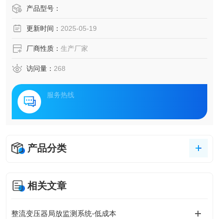
一套创新型电力设备智能监测体系，该体系通过多维度数据
产品型号：
采集、边缘计算分析与云端协同管理，为新能源发电、重工
更新时间：
2025-05-19
业制造、港口物流等场景提供定制化解决方案，助力企业构
建安全、高效、绿色的能源网络。
厂商性质：
生产厂家
访问量：
268
服务热线
产品分类
相关文章
整流变压器局放监测系统-低成本