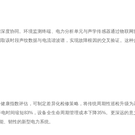
间深度协同。环境监测终端、电力分析单元与声学传感器通过物联网
调取该时段声纹数据与电流谐波谱，实现故障根因的交叉验证。这种
备健康指数评估，可制定差异化检修策略，将传统周期性巡检升级为
停电时间缩短
83%
，设备全生命周期管理成本下降
35%
。更深远的意
能、韧性的新型电力系统。