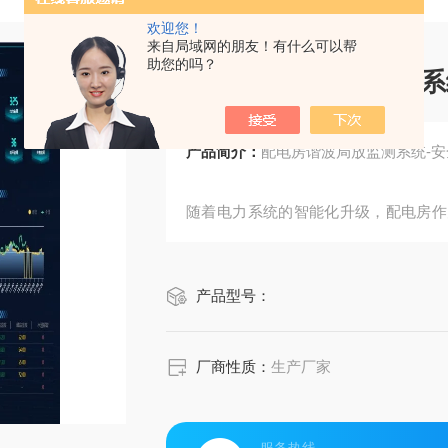
欢迎您！
来自局域网的朋友！有什么可以帮
助您的吗？
配电房谐波局放监测系
产品简介：
配电房谐波局放监测系统-
随着电力系统的智能化升级，配电房作
质量与用电安全。传统配电房管理依赖
行业痛点，新一代智能监测技术体系正
产品型号：
安全运行提供全天候保障。
厂商性质：
生产厂家