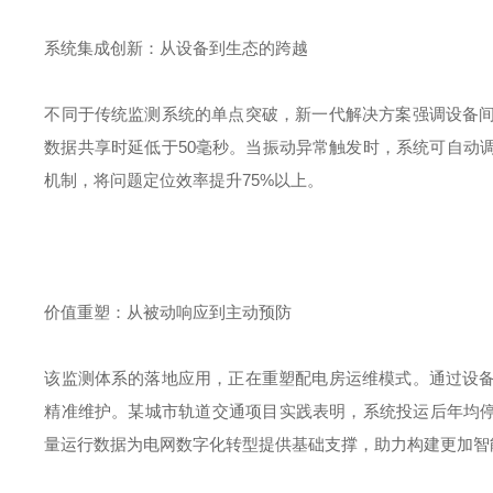
系统集成创新：从设备到生态的跨越
不同于传统监测系统的单点突破，新一代解决方案强调设备
数据共享时延低于
50
毫秒。当振动异常触发时，系统可自动
机制，将问题定位效率提升
75%
以上。
价值重塑：从被动响应到主动预防
该监测体系的落地应用，正在重塑配电房运维模式。通过设
精准维护。某城市轨道交通项目实践表明，系统投运后年均
量运行数据为电网数字化转型提供基础支撑，助力构建更加智