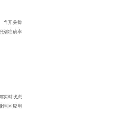
。当开关操
识别准确率
与实时状态
业园区应用