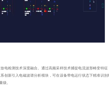
与放电检测技术深度融合。通过高频采样技术捕捉电流波形畸变特征
体系创新引入电磁波谱分析模块，可在设备带电运行状态下精准识别
量级。