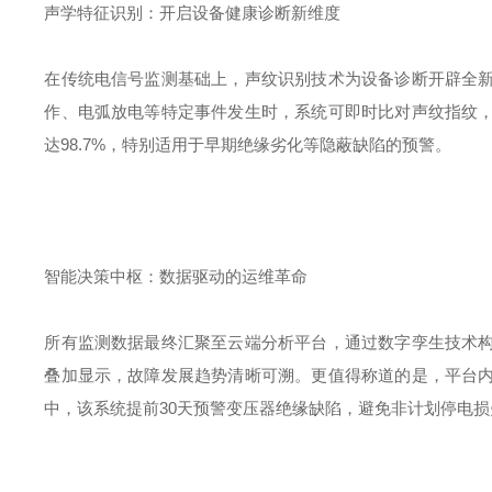
声学特征识别：开启设备健康诊断新维度
在传统电信号监测基础上，声纹识别技术为设备诊断开辟全
作、电弧放电等特定事件发生时，系统可即时比对声纹指纹
达
98.7%
，特别适用于早期绝缘劣化等隐蔽缺陷的预警。
智能决策中枢：数据驱动的运维革命
所有监测数据最终汇聚至云端分析平台，通过数字孪生技术
叠加显示，故障发展趋势清晰可溯。更值得称道的是，平台
中，该系统提前
30
天预警变压器绝缘缺陷，避免非计划停电损