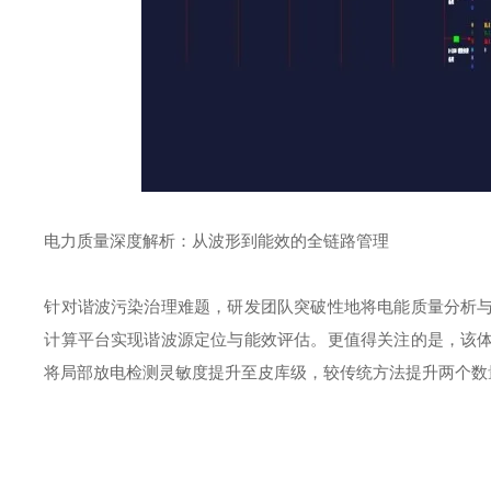
电力质量深度解析：从波形到能效的全链路管理
针对谐波污染治理难题，研发团队突破性地将电能质量分析
计算平台实现谐波源定位与能效评估。更值得关注的是，该
将局部放电检测灵敏度提升至皮库级，较传统方法提升两个数