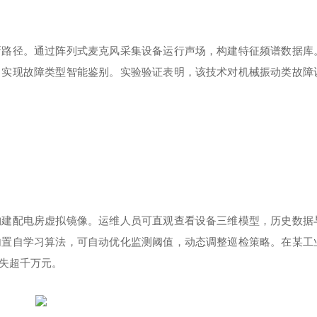
新路径。通过阵列式麦克风采集设备运行声场，构建特征频谱数据库
，实现故障类型智能鉴别。实验验证表明，该技术对机械振动类故障
构建配电房虚拟镜像。运维人员可直观查看设备三维模型，历史数据
内置自学习算法，可自动优化监测阈值，动态调整巡检策略。在某工
失超千万元。