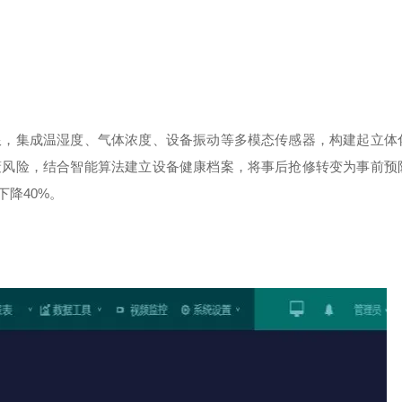
限，集成温湿度、气体浓度、设备振动等多模态传感器，构建起立体
蔽风险，结合智能算法建立设备健康档案，将事后抢修转变为事前预
下降
40%
。