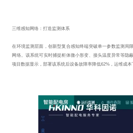
三维感知网络：打造监测体系
在环境监测层面，创新型复合感知终端突破单一参数监测局
网络。该系统可实时捕捉柜体微小形变、接头温度异常等隐
项目数据显示，部署该系统后设备故障率降低
62%
，运维成本