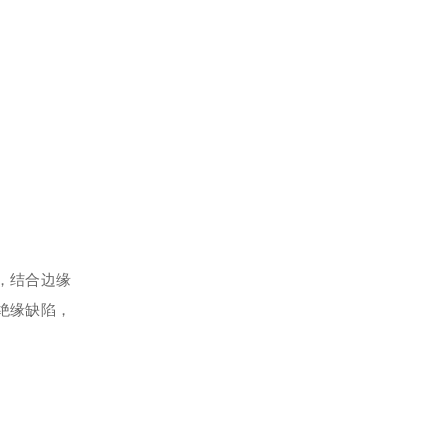
，结合边缘
绝缘缺陷，