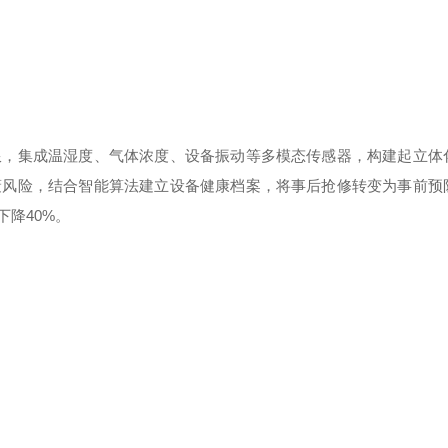
限，集成温湿度、气体浓度、设备振动等多模态传感器，构建起立体
蔽风险，结合智能算法建立设备健康档案，将事后抢修转变为事前预
下降
40%
。