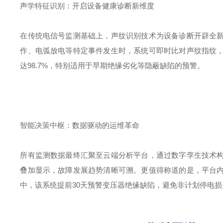
声学特征识别：开启设备健康诊断新维度
在传统电信号监测基础上，声纹识别技术为设备诊断开辟全
作、电弧放电等特定事件发生时，系统可即时比对声纹指纹
达
98.7%
，特别适用于早期绝缘劣化等隐蔽缺陷的预警。
智能决策中枢：数据驱动的运维革命
所有监测数据最终汇聚至云端分析平台，通过数字孪生技术
叠加显示，故障发展趋势清晰可溯。更值得称道的是，平台
中，该系统提前
30
天预警变压器绝缘缺陷，避免非计划停电损