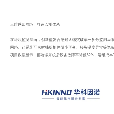
三维感知网络：打造监测体系
在环境监测层面，创新型复合感知终端突破单一参数监测局
网络。该系统可实时捕捉柜体微小形变、接头温度异常等隐
项目数据显示，部署该系统后设备故障率降低
62%
，运维成本