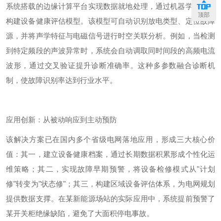
系统搭载的边缘计算平台实现数据就地处理，通过机器学习算法
顶部
构建设备健康评估模型。该模型可自动识别放电类型、定位故障
源，并将声学特征与电磁信号进行时空关联分析。例如，当检测
到特定频段的声波异常时，系统会自动调取同时间段的高频电流
波形，通过交叉验证提升诊断准确率。这种多参数融合诊断机
制，使故障识别率达到行业水平。
应用创新：从被动响应到主动预防
该解决方案已在国内多个省级电网落地应用，形成三大核心价
值：其一，建立设备健康档案，通过长期数据积累形成个性化运
维策略；其二，实现故障早期预警，将设备检修模式从
"
计划
修
"
转变为
"
状态修
"
；其三，构建区域设备评估体系，为电网规划
提供数据支撑。在某新能源场站的实际应用中，系统提前
预警了
某开关柜绝缘缺陷，避免了大面积停电事故。