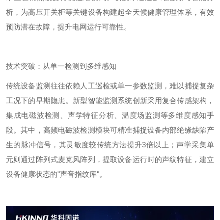
析，为高压开关柜等关键设备构建起全天候健康管理体系，有效
预防潜在故障，提升电网运行可靠性。
技术突破：从单一检测到多维感知
传统设备监测往往依赖人工巡检或单一参数监测，难以捕捉复杂
工况下的早期隐患。新型智能监测系统创新采用复合传感架构，
集成电磁波检测、声学特征分析、温度场监测等多维度感知手
段。其中，高频电磁波检测模块可精准捕捉设备内部绝缘缺陷产
生的脉冲信号，其灵敏度较传统方法提升
3
倍以上；声学采集单
元则通过阵列式麦克风阵列，提取设备运行时的声纹特征，建立
设备健康状态的
"
声音指纹库
"
。