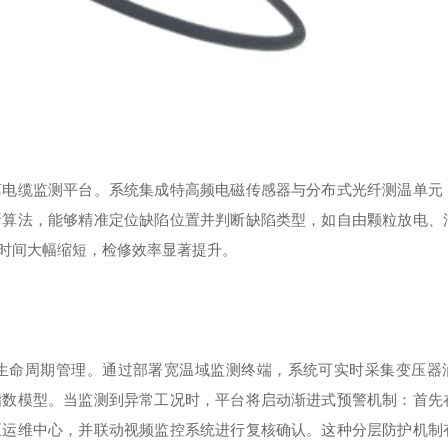
离电缆监测平台。系统集成特高频电磁传感器与分布式光纤测温单元
析算法，能够精准定位缺陷位置并判断缺陷类型，如自由颗粒放电、
时间大幅缩短，检修效率显著提升。
生命周期管理。通过部署宽温域监测终端，系统可实时采集变压器
指数模型。当监测到异常工况时，平台将启动渐进式预警机制：首先
至运维中心，并联动视频监控系统进行复核确认。这种分层防护机制