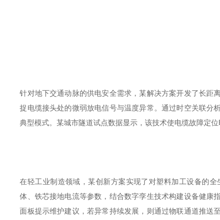
针对地下交通动脉的供电安全需求，某解决方案开发了长距
捉电缆接头处的微弱放电信号与温度异常。通过时空关联分
典型模式。某城市隧道试点数据显示，该技术使电缆故障定位
在轻工业制造领域，某创新方案实现了对塑料加工设备的全
体、铁芯接地电流等参数，结合数字孪生技术构建设备健康
面板提示维护建议，若异常持续发展，则通过物联通道推送