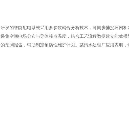
业研发的智能配电系统采用多参数耦合分析技术，可同步捕捉环网柜
时采集空间电场分布与导体接点温度，结合工艺流程数据建立能效模
命的预测报告，辅助制定预防性维护计划。某污水处理厂应用表明，