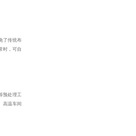
免了传统布
常时，可自
等预处理工
、高温车间