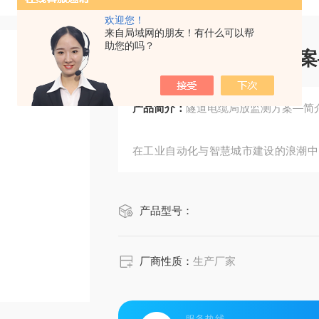
欢迎您！
来自局域网的朋友！有什么可以帮
助您的吗？
隧道电缆局放监测方案
产品简介：
隧道电缆局放监测方案—简
在工业自动化与智慧城市建设的浪潮中
点。针对水处理、交通基础设施、轻工
传感技术与智能分析算法的电力保障解
产品型号：
实现对配电设备的实时状态感知与隐患
厂商性质：
生产厂家