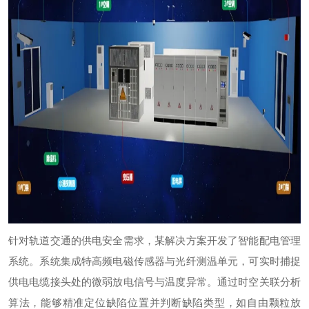
针对轨道交通的供电安全需求，某解决方案开发了智能配电管理
系统。系统集成特高频电磁传感器与光纤测温单元，可实时捕捉
供电电缆接头处的微弱放电信号与温度异常。通过时空关联分析
算法，能够精准定位缺陷位置并判断缺陷类型，如自由颗粒放