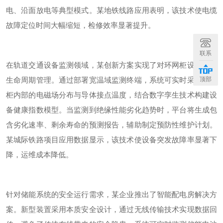
电、沿面放电等典型模式。某地铁线路应用表明，该技术使电缆
故障定位时间大幅缩短，检修效率显著提升。
联系
在轨道交通设备监测领域，某创新方案实现了对环网柜设备的全
生命周期管理。通过部署宽温域监测终端，系统可实时采集开关
顶部
柜内部的电磁场分布与导体接点温度，结合数字孪生技术构建设
备健康指数模型。当监测到绝缘性能劣化趋势时，平台将生成包
含劣化速率、剩余寿命的预测报告，辅助制定预防性维护计划。
某城际铁路项目应用数据显示，该技术使设备突发故障率显著下
降，运维成本降低。
针对储能系统的安全运行需求，某企业推出了智能配电房解决方
案。新型装置采用本质安全设计，通过无线传输技术实现数据回