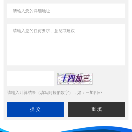
请输入计算结果（填写阿拉伯数字），如：三加四=7