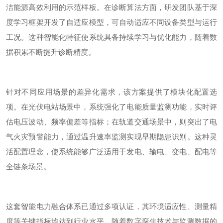
洁能源高效利用的示范样板。在诊断算法方面，研发团队基于深
度学习框架开发了自适应模型，可自动适应不同设备类型与运行
工况。这种智能化特征使系统具备持续学习与优化能力，随着数
据积累不断提升诊断精度。
针对不同应用场景的差异化需求，该方案提供了模块化配置选
项。在光伏电站场景中，系统强化了电能质量监测功能，实时评
估电压波动、频率偏差等指标；在轨道交通场景中，则突出了电
气火灾预警能力，通过温升速率监测实现早期隐患识别。这种灵
活配置理念，使系统能够广泛适用于发电、输电、变电、配电等
全链条场景。
这套智能电力融合体系已通过多项认证，其环境适应性、测量精
度等关键指标均达到行业水平。随着数字孪生技术与监测数据的