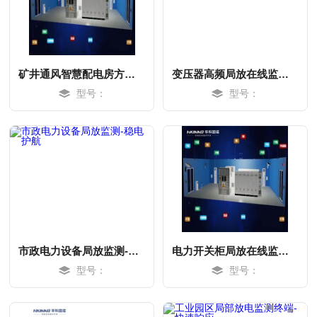
矿井通风智慧配电房方案-稳电护航
变压器高频局放在线监测系统-可视化
型号：
型号：
MORE
MORE
市政电力设备局放监测-稳电护航
电力开关柜局放在线监测系统-稳电护航
型号：
型号：
MORE
MORE