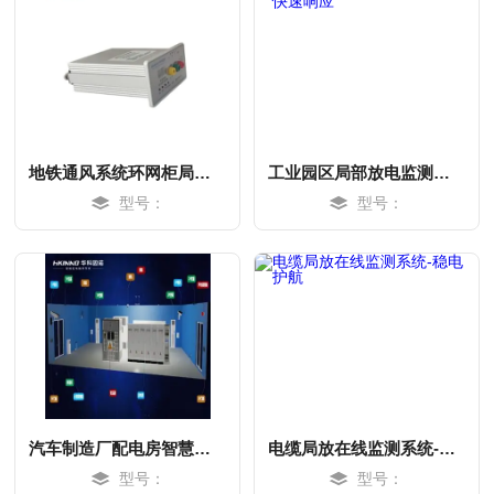
地铁通风系统环网柜局放监测-快速响应
工业园区局部放电监测终端-快速响应
型号：
型号：
MORE
MORE
汽车制造厂配电房智慧系统方案-稳电护航
电缆局放在线监测系统-稳电护航
型号：
型号：