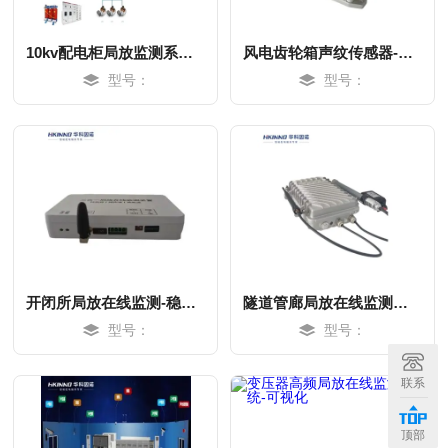
10kv配电柜局放监测系统-稳电护航
风电齿轮箱声纹传感器-快速响应
型号：
型号：
开闭所局放在线监测-稳电护航
隧道管廊局放在线监测装置-快速响应
型号：
型号：
MORE
MORE
联系
顶部